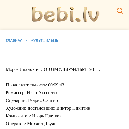
Перейти
к
содержанию
ГЛАВНАЯ
»
МУЛЬТФИЛЬМЫ
Мороз Иванович
Мороз Иванович СОЮЗМУЛЬТФИЛЬМ 1981 г.
Продолжительность: 00:09:43
Режиссер: Иван Аксенчук
Сценарий: Генрих Сапгир
Художник-постановщик: Виктор Никитин
Композитор: Игорь Цветков
Оператор: Михаил Друян