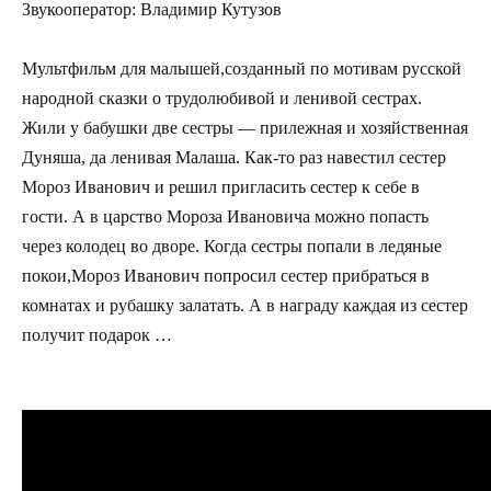
Звукооператор: Владимир Кутузов
Мультфильм для малышей,созданный по мотивам русской
народной сказки о трудолюбивой и ленивой сестрах.
Жили у бабушки две сестры — прилежная и хозяйственная
Дуняша, да ленивая Малаша. Как-то раз навестил сестер
Мороз Иванович и решил пригласить сестер к себе в
гости. А в царство Мороза Ивановича можно попасть
через колодец во дворе. Когда сестры попали в ледяные
покои,Мороз Иванович попросил сестер прибраться в
комнатах и рубашку залатать. А в награду каждая из сестер
получит подарок …