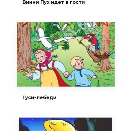
Винни Пух идет в гости
Гуси-лебеди