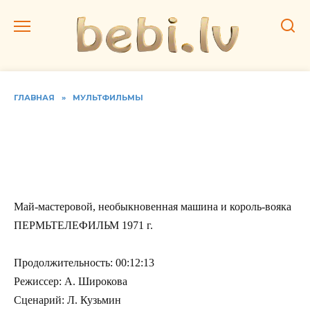
Перейти
к
содержанию
ГЛАВНАЯ
»
МУЛЬТФИЛЬМЫ
Май-мастеровой,
необыкновенная машина
и король-вояка
Май-мастеровой, необыкновенная машина и король-вояка
ПЕРМЬТЕЛЕФИЛЬМ 1971 г.
Продолжительность: 00:12:13
Режиссер: А. Широкова
Сценарий: Л. Кузьмин