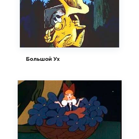
Большой Ух