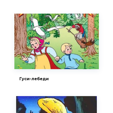
Гуси-лебеди