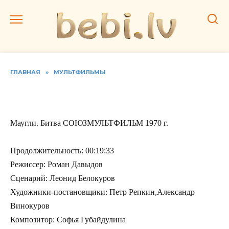
Перейти
к
содержанию
ГЛАВНАЯ
»
МУЛЬТФИЛЬМЫ
Маугли. Битва
Маугли. Битва СОЮЗМУЛЬТФИЛЬМ 1970 г.
Продолжительность: 00:19:33
Режиссер: Роман Давыдов
Сценарий: Леонид Белокуров
Художники-постановщики: Петр Репкин,Александр
Винокуров
Композитор: Софья Губайдулина