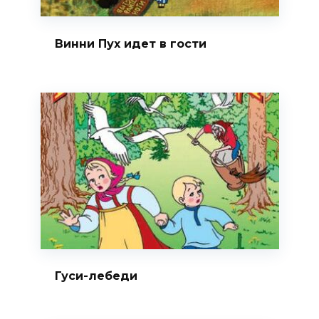
Винни Пух идет в гости
Гуси-лебеди