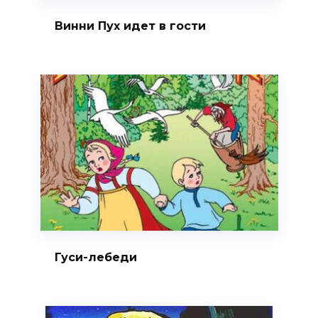
Винни Пух идет в гости
Гуси-лебеди