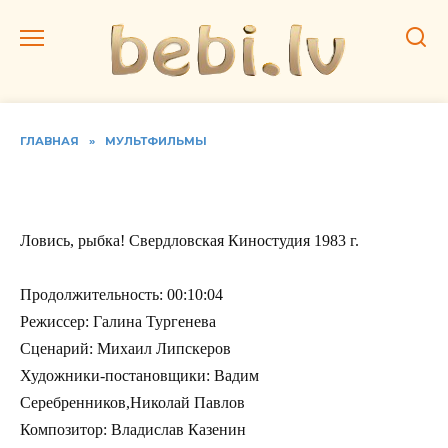
Перейти
к
содержанию
ГЛАВНАЯ
»
МУЛЬТФИЛЬМЫ
Ловись, рыбка!
Ловись, рыбка! Свердловская Киностудия 1983 г.
Продолжительность: 00:10:04
Режиссер: Галина Тургенева
Сценарий: Михаил Липскеров
Художники-постановщики: Вадим
Серебренников,Николай Павлов
Композитор: Владислав Казенин