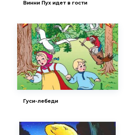
Винни Пух идет в гости
Гуси-лебеди