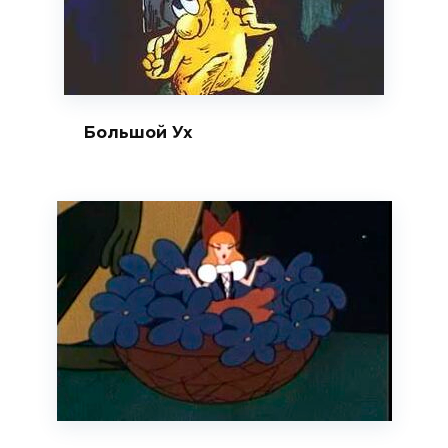
Большой Ух