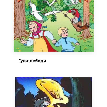
Гуси-лебеди