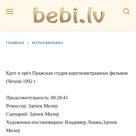
Перейти
к
содержанию
ГЛАВНАЯ
»
МУЛЬТФИЛЬМЫ
Крот и орёл
Крот и орёл Пражская студия короткометражных фильмов
(Чехия) 1992 г.
Продолжительность: 00:28:43
Режиссер: Зденек Милер
Сценарий: Зденек Милер
Художники-постановщики: Владимир Лешки,Зденек
Милер