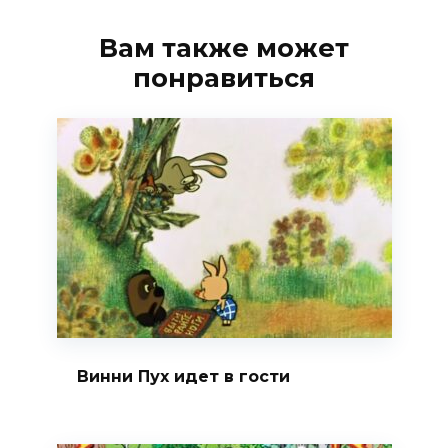
Вам также может
понравиться
Винни Пух идет в гости