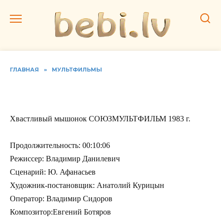
Перейти
к
содержанию
ГЛАВНАЯ
»
МУЛЬТФИЛЬМЫ
Хвастливый мышонок
Хвастливый мышонок СОЮЗМУЛЬТФИЛЬМ 1983 г.
Продолжительность: 00:10:06
Режиссер: Владимир Данилевич
Сценарий: Ю. Афанасьев
Художник-постановщик: Анатолий Курицын
Оператор: Владимир Сидоров
Композитор:Евгений Ботяров