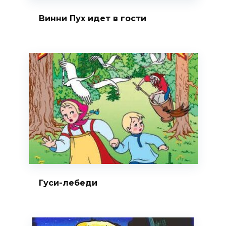
Винни Пух идет в гости
Гуси-лебеди