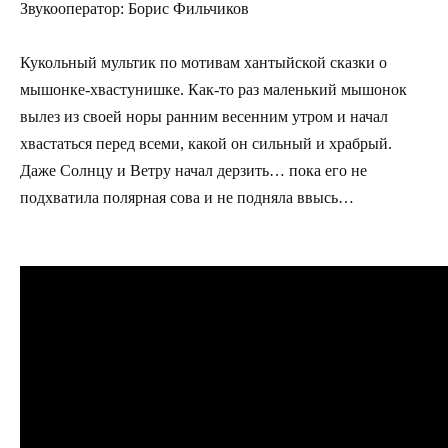
Звукооператор: Борис Фильчиков
Кукольный мультик по мотивам хантыйской сказки о
мышонке-хвастунишке. Как-то раз маленький мышонок
вылез из своей норы ранним весенним утром и начал
хвастаться перед всеми, какой он сильный и храбрый.
Даже Солнцу и Ветру начал дерзить… пока его не
подхватила полярная сова и не подняла ввысь…