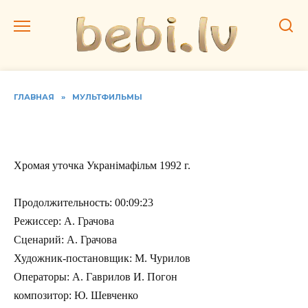
Перейти
к
содержанию
ГЛАВНАЯ
»
МУЛЬТФИЛЬМЫ
Хромая уточка
Хромая уточка Укранiмафiльм 1992 г.
Продолжительность: 00:09:23
Режиссер: А. Грачова
Сценарий: А. Грачова
Художник-постановщик: М. Чурилов
Операторы: А. Гаврилов И. Погон
композитор: Ю. Шевченко