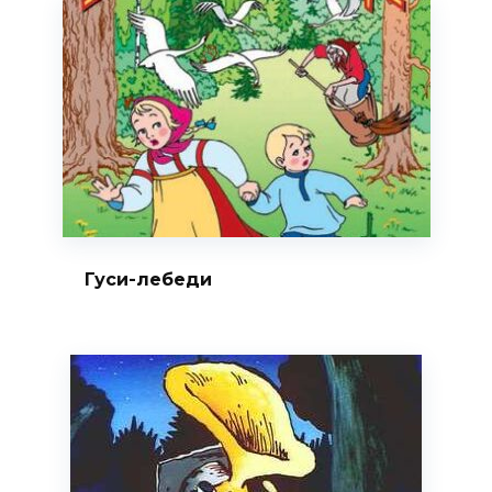
Гуси-лебеди