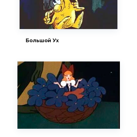
Большой Ух