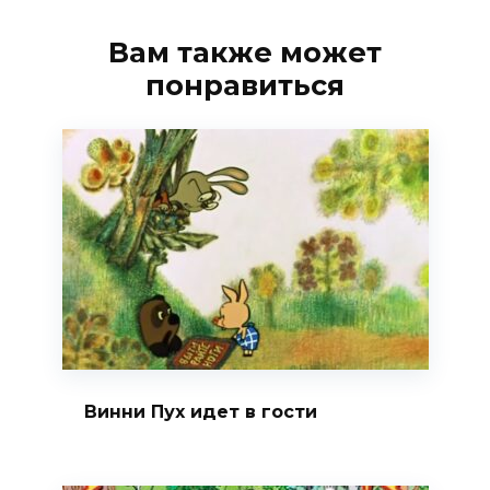
Вам также может
понравиться
Винни Пух идет в гости