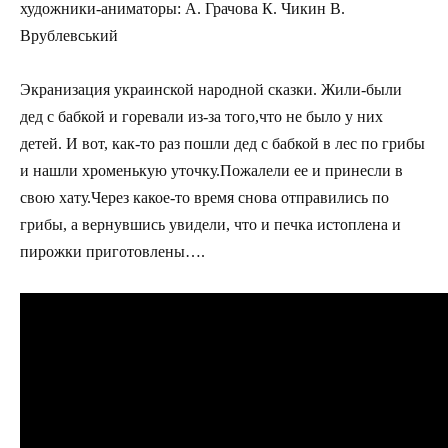
художники-аниматоры: А. Грачова К. Чикин В.
Врублевський
Экранизация украинской народной сказки. Жили-были
дед с бабкой и горевали из-за того,что не было у них
детей. И вот, как-то раз пошли дед с бабкой в лес по грибы
и нашли хроменькую уточку.Пожалели ее и принесли в
свою хату.Через какое-то время снова отправились по
грибы, а вернувшись увидели, что и печка истоплена и
пирожки приготовлены….