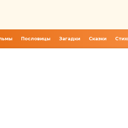
льмы
Пословицы
Загадки
Сказки
Стих