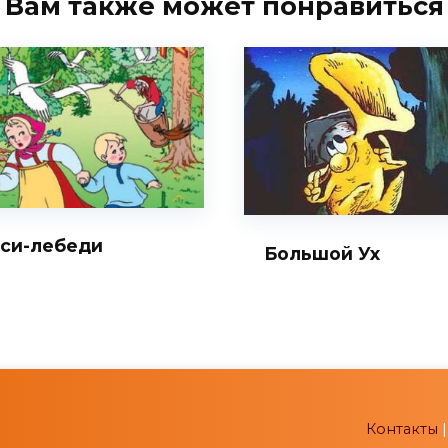
Вам также может понравиться
уси-лебеди
Большой Ух
Контакты