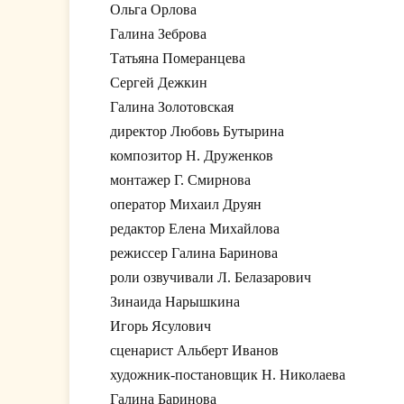
Ольга Орлова
Галина Зеброва
Татьяна Померанцева
Сергей Дежкин
Галина Золотовская
директор Любовь Бутырина
композитор Н. Друженков
монтажер Г. Смирнова
оператор Михаил Друян
редактор Елена Михайлова
режиссер Галина Баринова
роли озвучивали Л. Белазарович
Зинаида Нарышкина
Игорь Ясулович
сценарист Альберт Иванов
художник-постановщик Н. Николаева
Галина Баринова