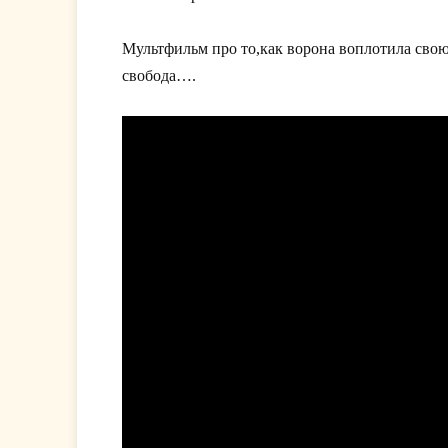
Мультфильм про то,как ворона воплотила свою
свобода….