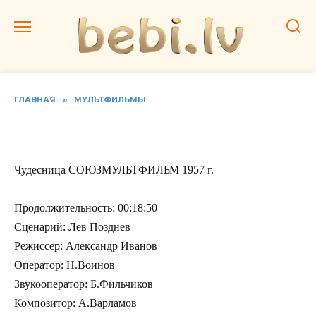
Перейти
к
содержанию
ГЛАВНАЯ
»
МУЛЬТФИЛЬМЫ
Чудесница
Чудесница СОЮЗМУЛЬТФИЛЬМ 1957 г.
Продолжительность: 00:18:50
Сценарий: Лев Позднев
Режиссер: Александр Иванов
Оператор: Н.Воинов
Звукооператор: Б.Фильчиков
Композитор: А.Варламов