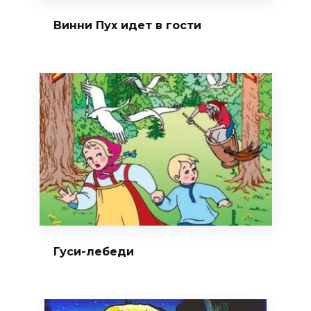
Винни Пух идет в гости
Гуси-лебеди