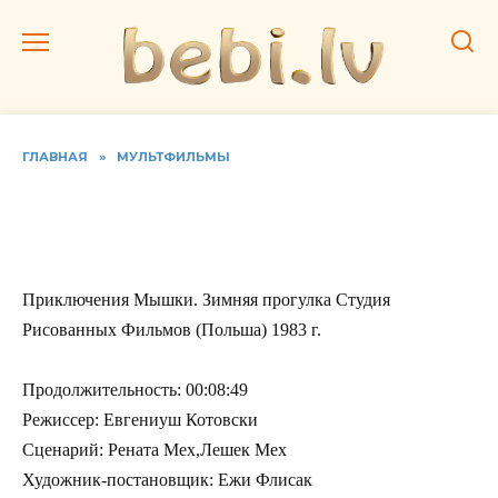
Перейти
к
содержанию
ГЛАВНАЯ
»
МУЛЬТФИЛЬМЫ
Приключения Мышки.
Зимняя прогулка
Приключения Мышки. Зимняя прогулка Студия
Рисованных Фильмов (Польша) 1983 г.
Продолжительность: 00:08:49
Режиссер: Евгениуш Котовски
Сценарий: Рената Мех,Лешек Мех
Художник-постановщик: Ежи Флисак