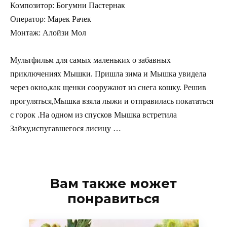
Композитор: Богумни Пастернак
Оператор: Марек Рачек
Монтаж: Алойзи Мол
Мультфильм для самых маленьких о забавных
приключениях Мышки. Пришла зима и Мышка увидела
через окно,как щенки сооружают из снега кошку. Решив
прогуляться,Мышка взяла лыжи и отправилась покататься
с горок .На одном из спусков Мышка встретила
Зайку,испугавшегося лисицу …
Вам также может
понравиться