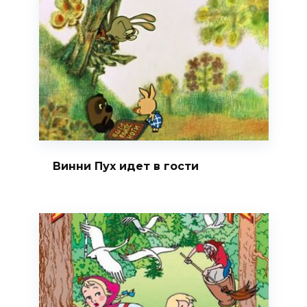
Винни Пух идет в гости